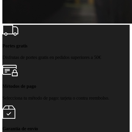
Portes gratis
Disfrutas de portes gratis en pedidos superiores a 50€
Métodos de pago
Selecciona tu método de pago: tarjeta o contra reembolso.
Garantía de envío