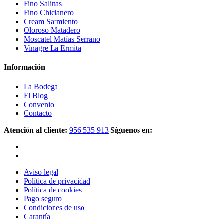
Fino Salinas
Fino Chiclanero
Cream Sarmiento
Oloroso Matadero
Moscatel Matías Serrano
Vinagre La Ermita
Información
La Bodega
El Blog
Convenio
Contacto
Atención al cliente:
956 535 913
Síguenos en:
Aviso legal
Política de privacidad
Política de cookies
Pago seguro
Condiciones de uso
Garantía