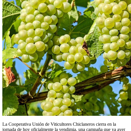
La Cooperativa Unión de Viticultores Chiclaneros cierra en la
jornada de hoy oficialmente la vendimia, una campaña que ya ayer