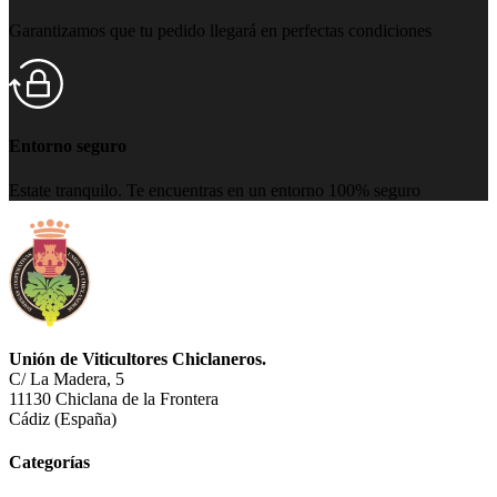
Garantizamos que tu pedido llegará en perfectas condiciones
Entorno seguro
Estate tranquilo. Te encuentras en un entorno 100% seguro
Unión de Viticultores Chiclaneros.
C/ La Madera, 5
11130 Chiclana de la Frontera
Cádiz (España)
Categorías