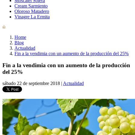
Moscatel Solera
Cream Sarmiento
Oloroso Matadero
Vinagre La Ermita
Home
Blog
Actualidad
Fin a la vendimia con un aumento de la producción del 25%
Fin a la vendimia con un aumento de la producción
del 25%
sábado
22 de
septiembre
2018
|
Actualidad