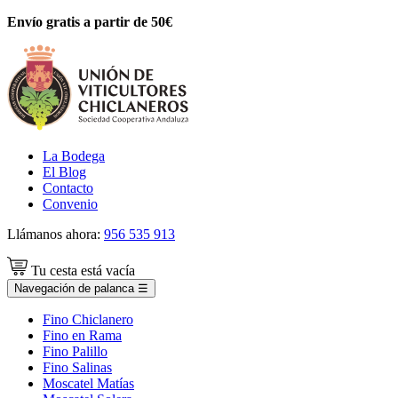
Envío gratis a partir de 50€
La Bodega
El Blog
Contacto
Convenio
Llámanos ahora:
956 535 913
Tu cesta está vacía
Navegación de palanca
☰
Fino Chiclanero
Fino en Rama
Fino Palillo
Fino Salinas
Moscatel Matías