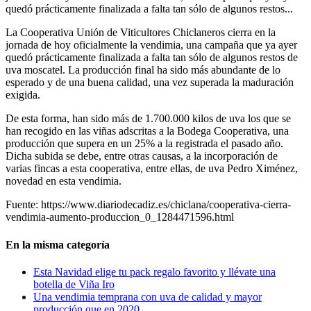
quedó prácticamente finalizada a falta tan sólo de algunos restos...
La Cooperativa Unión de Viticultores Chiclaneros cierra en la
jornada de hoy oficialmente la vendimia, una campaña que ya ayer
quedó prácticamente finalizada a falta tan sólo de algunos restos de
uva moscatel. La producción final ha sido más abundante de lo
esperado y de una buena calidad, una vez superada la maduración
exigida.
De esta forma, han sido más de 1.700.000 kilos de uva los que se
han recogido en las viñas adscritas a la Bodega Cooperativa, una
producción que supera en un 25% a la registrada el pasado año.
Dicha subida se debe, entre otras causas, a la incorporación de
varias fincas a esta cooperativa, entre ellas, de uva Pedro Ximénez,
novedad en esta vendimia.
Fuente: https://www.diariodecadiz.es/chiclana/cooperativa-cierra-
vendimia-aumento-produccion_0_1284471596.html
En la misma categoría
Esta Navidad elige tu pack regalo favorito y llévate una
botella de Viña Iro
Una vendimia temprana con uva de calidad y mayor
producción que en 2020