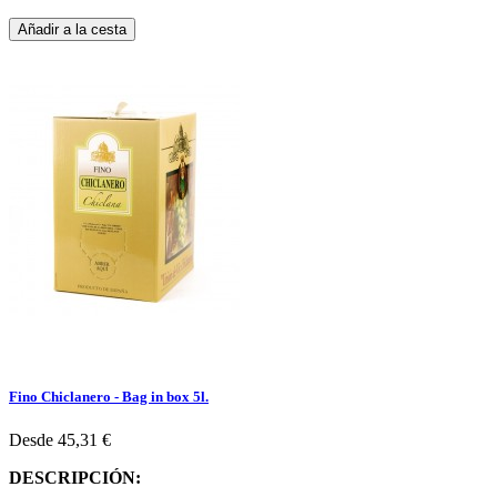
Añadir a la cesta
Fino Chiclanero - Bag in box 5l.
Desde
45,31 €
DESCRIPCIÓN: