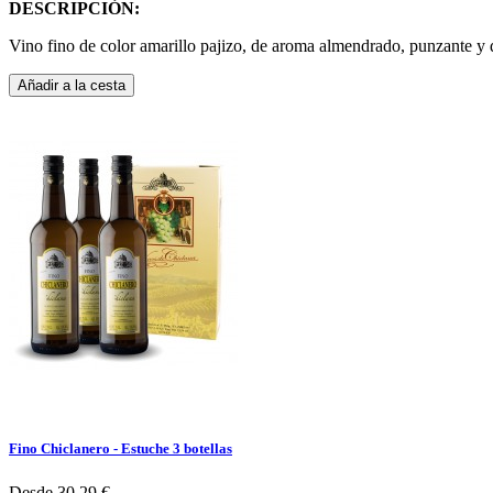
DESCRIPCIÓN:
Vino fino de color amarillo pajizo, de aroma almendrado, punzante y de
Añadir a la cesta
Fino Chiclanero - Estuche 3 botellas
Desde
30,29 €