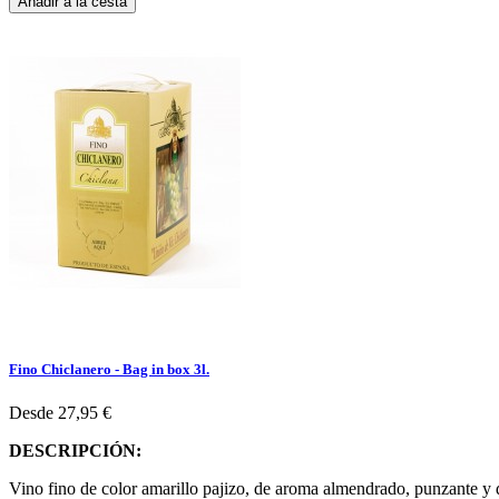
Añadir a la cesta
Fino Chiclanero - Bag in box 3l.
Desde
27,95 €
DESCRIPCIÓN:
Vino fino de color amarillo pajizo, de aroma almendrado, punzante y de