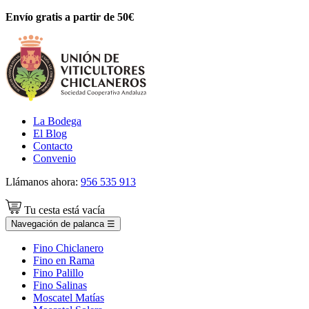
Envío gratis a partir de 50€
La Bodega
El Blog
Contacto
Convenio
Llámanos ahora:
956 535 913
Tu cesta está vacía
Navegación de palanca
☰
Fino Chiclanero
Fino en Rama
Fino Palillo
Fino Salinas
Moscatel Matías