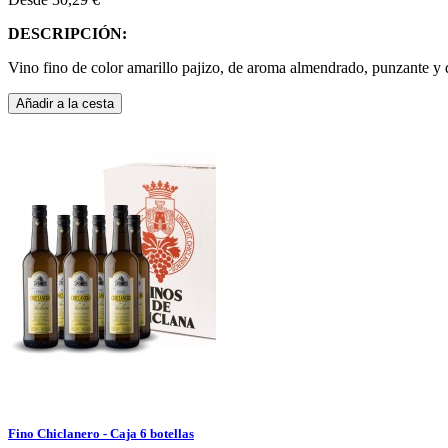
DESCRIPCIÓN:
Vino fino de color amarillo pajizo, de aroma almendrado, punzante y de
Añadir a la cesta
Fino Chiclanero - Caja 6 botellas