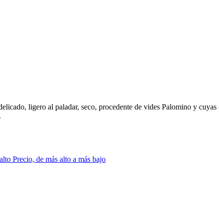
elicado, ligero al paladar, seco, procedente de vides Palomino y cuyas c
.
 alto
Precio, de más alto a más bajo