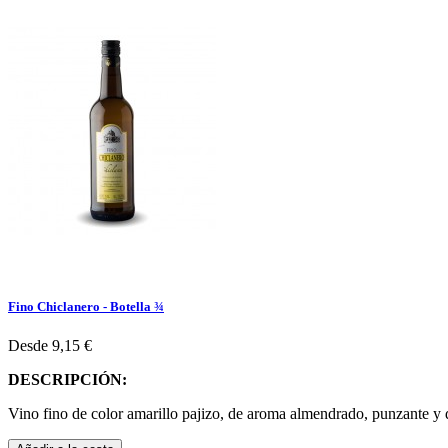
Fino Chiclanero - Botella ¾
Desde
9,15 €
DESCRIPCIÓN:
Vino fino de color amarillo pajizo, de aroma almendrado, punzante y de