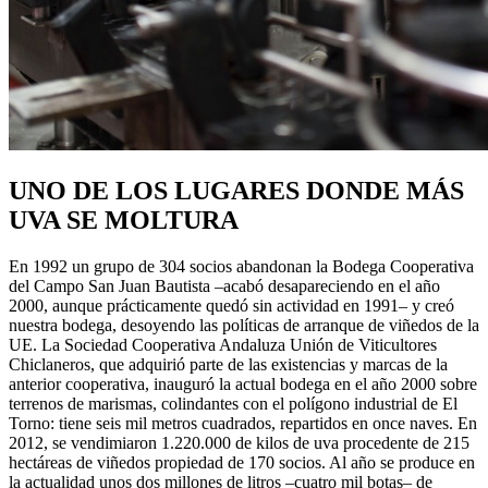
UNO DE LOS LUGARES DONDE
MÁS
UVA SE MOLTURA
En 1992 un grupo de 304 socios abandonan la Bodega Cooperativa
del Campo San Juan Bautista –acabó desapareciendo en el año
2000, aunque prácticamente quedó sin actividad en 1991– y creó
nuestra bodega, desoyendo las políticas de arranque de viñedos de la
UE. La Sociedad Cooperativa Andaluza Unión de Viticultores
Chiclaneros, que adquirió parte de las existencias y marcas de la
anterior cooperativa, inauguró la actual bodega en el año 2000 sobre
terrenos de marismas, colindantes con el polígono industrial de El
Torno: tiene seis mil metros cuadrados, repartidos en once naves. En
2012, se vendimiaron 1.220.000 de kilos de uva procedente de 215
hectáreas de viñedos propiedad de 170 socios. Al año se produce en
la actualidad unos dos millones de litros –cuatro mil botas– de