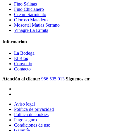
Fino Salinas
Fino Chiclanero
Cream Sarmiento
Oloroso Matadero
Moscatel Matías Serrano
Vinagre La Ermita
Información
La Bodega
El Blog
Convenio
Contacto
Atención al cliente:
956 535 913
Síguenos en:
Aviso legal
Política de privacidad
Política de cookies
Pago seguro
Condiciones de uso
Garantía