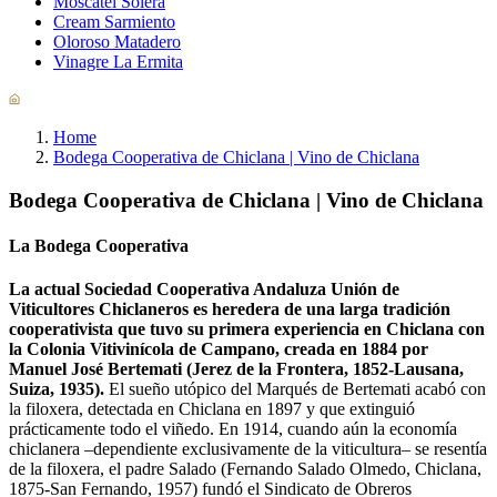
Moscatel Solera
Cream Sarmiento
Oloroso Matadero
Vinagre La Ermita
Home
Bodega Cooperativa de Chiclana | Vino de Chiclana
Bodega Cooperativa de Chiclana | Vino de Chiclana
La
Bodega Cooperativa
La actual Sociedad Cooperativa Andaluza Unión de
Viticultores Chiclaneros es heredera de una larga tradición
cooperativista que tuvo su primera experiencia en Chiclana con
la Colonia Vitivinícola de Campano, creada en 1884 por
Manuel José Bertemati (Jerez de la Frontera, 1852-Lausana,
Suiza, 1935).
El sueño utópico del Marqués de Bertemati acabó con
la filoxera, detectada en Chiclana en 1897 y que extinguió
prácticamente todo el viñedo. En 1914, cuando aún la economía
chiclanera –dependiente exclusivamente de la viticultura– se resentía
de la filoxera, el padre Salado (Fernando Salado Olmedo, Chiclana,
1875-San Fernando, 1957) fundó el Sindicato de Obreros