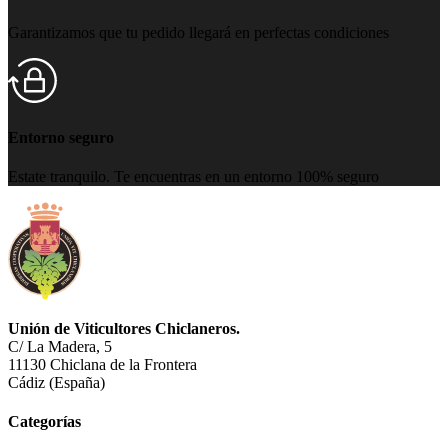
Garantizamos que tu pedido llegará en perfectas condiciones
Entorno seguro
Estate tranquilo. Te encuentras en un entorno 100% seguro
Unión de Viticultores Chiclaneros.
C/ La Madera, 5
11130 Chiclana de la Frontera
Cádiz (España)
Categorías