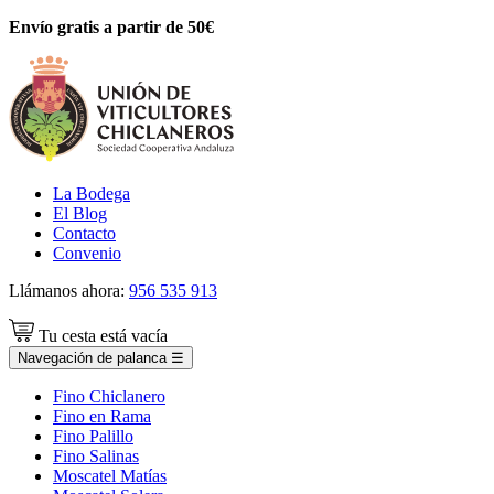
Envío gratis a partir de 50€
La Bodega
El Blog
Contacto
Convenio
Llámanos ahora:
956 535 913
Tu cesta está vacía
Navegación de palanca
☰
Fino Chiclanero
Fino en Rama
Fino Palillo
Fino Salinas
Moscatel Matías