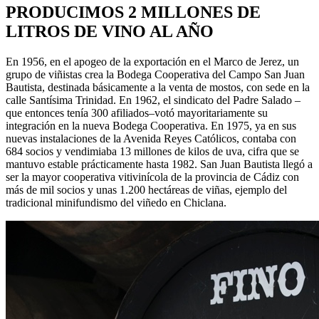
PRODUCIMOS
2 MILLONES DE
LITROS
DE VINO AL AÑO
En 1956, en el apogeo de la exportación en el Marco de Jerez, un
grupo de viñistas crea la Bodega Cooperativa del Campo San Juan
Bautista, destinada básicamente a la venta de mostos, con sede en la
calle Santísima Trinidad. En 1962, el sindicato del Padre Salado –
que entonces tenía 300 afiliados–votó mayoritariamente su
integración en la nueva Bodega Cooperativa. En 1975, ya en sus
nuevas instalaciones de la Avenida Reyes Católicos, contaba con
684 socios y vendimiaba 13 millones de kilos de uva, cifra que se
mantuvo estable prácticamente hasta 1982. San Juan Bautista llegó a
ser la mayor cooperativa vitivinícola de la provincia de Cádiz con
más de mil socios y unas 1.200 hectáreas de viñas, ejemplo del
tradicional minifundismo del viñedo en Chiclana.