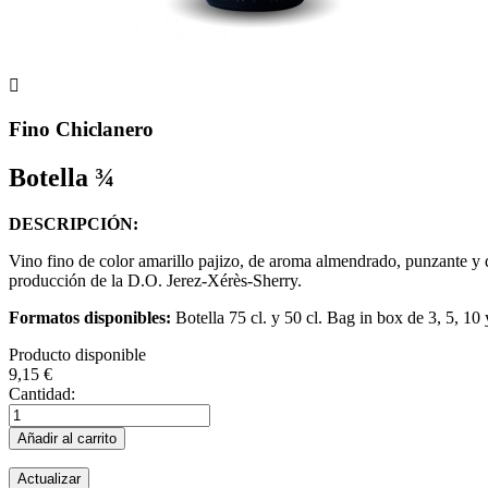

Fino Chiclanero
Botella ¾
DESCRIPCIÓN:
Vino fino de color amarillo pajizo, de aroma almendrado, punzante y de
producción de la D.O. Jerez-Xérès-Sherry.
Formatos disponibles:
Botella 75 cl. y 50 cl. Bag in box de 3, 5, 10 y
Producto disponible
9,15 €
Cantidad:
Añadir al carrito