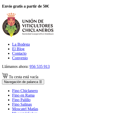
Envío gratis a partir de 50€
La Bodega
El Blog
Contacto
Convenio
Llámanos ahora:
956 535 913
Tu cesta está vacía
Navegación de palanca
☰
Fino Chiclanero
Fino en Rama
Fino Palillo
Fino Salinas
Moscatel Matías