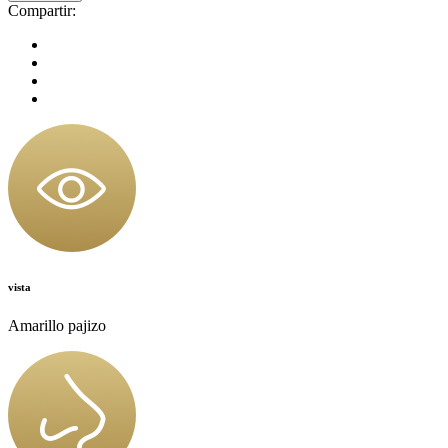
Compartir:
vista
Amarillo pajizo