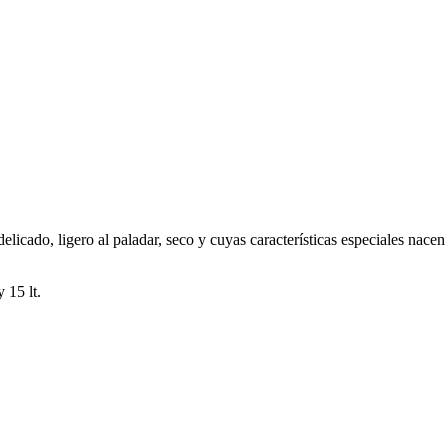
licado, ligero al paladar, seco y cuyas características especiales nacen 
 15 lt.