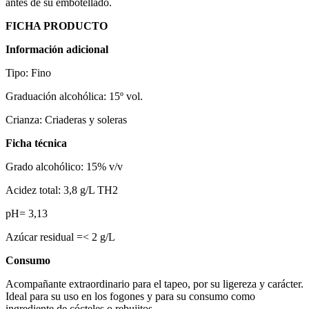
antes de su embotellado.
FICHA PRODUCTO
Información adicional
Tipo: Fino
Graduación alcohólica: 15º vol.
Crianza: Criaderas y soleras
Ficha técnica
Grado alcohólico: 15% v/v
Acidez total: 3,8 g/L TH2
pH= 3,13
Azúcar residual =< 2 g/L
Consumo
Acompañante extraordinario para el tapeo, por su ligereza y carácter.
Ideal para su uso en los fogones y para su consumo como
ingrediente de cócteles o rebujitos.