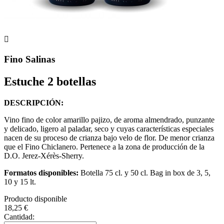

Fino Salinas
Estuche 2 botellas
DESCRIPCIÓN:
Vino fino de color amarillo pajizo, de aroma almendrado, punzante
y delicado, ligero al paladar, seco y cuyas características especiales
nacen de su proceso de crianza bajo velo de flor. De menor crianza
que el Fino Chiclanero. Pertenece a la zona de producción de la
D.O. Jerez-Xérès-Sherry.
Formatos disponibles:
Botella 75 cl. y 50 cl. Bag in box de 3, 5,
10 y 15 lt.
Producto disponible
18,25 €
Cantidad: