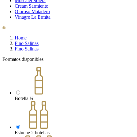
Moscatel Solera
Cream Sarmiento
Oloroso Matadero
Vinagre La Ermita
Home
Fino Salinas
Fino Salinas
Formatos disponibles
Botella ¾
Estuche 2 botellas