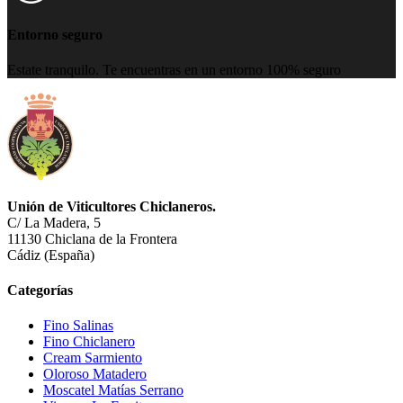
Entorno seguro
Estate tranquilo. Te encuentras en un entorno 100% seguro
Unión de Viticultores Chiclaneros.
C/ La Madera, 5
11130 Chiclana de la Frontera
Cádiz (España)
Categorías
Fino Salinas
Fino Chiclanero
Cream Sarmiento
Oloroso Matadero
Moscatel Matías Serrano