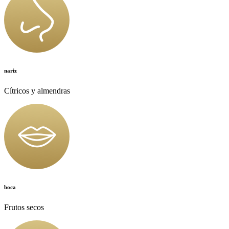
nariz
Cítricos y almendras
boca
Frutos secos