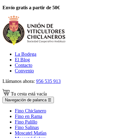
Envío gratis a partir de 50€
La Bodega
El Blog
Contacto
Convenio
Llámanos ahora:
956 535 913
Tu cesta está vacía
Navegación de palanca
☰
Fino Chiclanero
Fino en Rama
Fino Palillo
Fino Salinas
Moscatel Matías