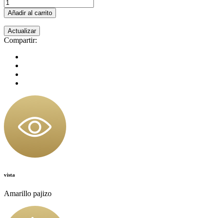
Añadir al carrito
Compartir:
vista
Amarillo pajizo