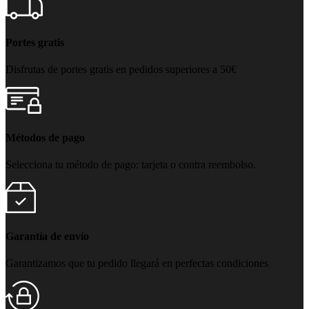
Portes gratis
Disfrutas de portes gratis en pedidos superiores a 50€
Métodos de pago
Selecciona tu método de pago: tarjeta o contra reembolso.
Garantía de envío
Garantizamos que tu pedido llegará en perfectas condiciones