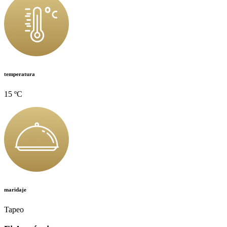
temperatura
15 ºC
maridaje
Tapeo